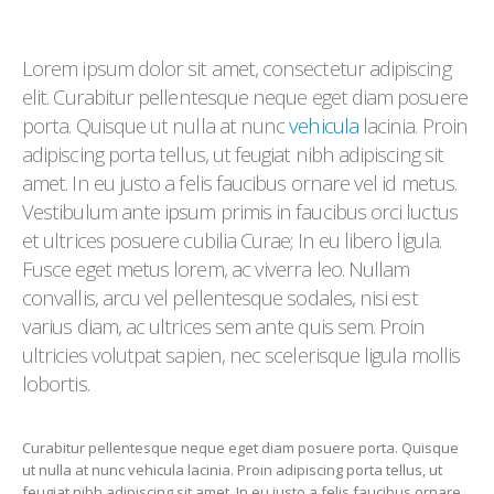
Lorem ipsum dolor sit amet, consectetur adipiscing
elit. Curabitur pellentesque neque eget diam posuere
porta. Quisque ut nulla at nunc
vehicula
lacinia. Proin
adipiscing porta tellus, ut feugiat nibh adipiscing sit
amet. In eu justo a felis faucibus ornare vel id metus.
Vestibulum ante ipsum primis in faucibus orci luctus
et ultrices posuere cubilia Curae; In eu libero ligula.
Fusce eget metus lorem, ac viverra leo. Nullam
convallis, arcu vel pellentesque sodales, nisi est
varius diam, ac ultrices sem ante quis sem. Proin
ultricies volutpat sapien, nec scelerisque ligula mollis
lobortis.
Curabitur pellentesque neque eget diam posuere porta. Quisque
ut nulla at nunc vehicula lacinia. Proin adipiscing porta tellus, ut
feugiat nibh adipiscing sit amet. In eu justo a felis faucibus ornare