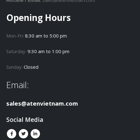
Opening Hours
Mon-Fri:
8:30 am to 5:00 pm
Saturday:
9:30 am to 1:00 pm
Sunday:
Closed
Email:
sales@atenvietnam.com
Social Media