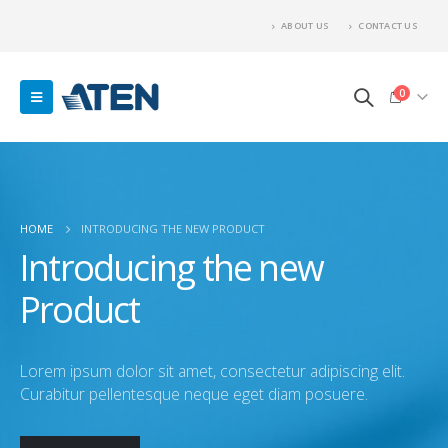
ABOUT US
CONTACT US
0
HOME
INTRODUCING THE NEW PRODUCT
Introducing the new
Product
Lorem ipsum dolor sit amet, consectetur adipiscing elit.
Curabitur pellentesque neque eget diam posuere.