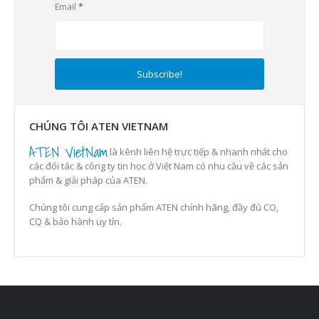
Email
*
CHÚNG TÔI ATEN VIETNAM
ATEN VietNam
là kênh liên hệ trực tiếp & nhanh nhất cho
các đối tác & công ty tin học ở Việt Nam có nhu cầu về các sản
phẩm & giải pháp của ATEN.
Chúng tôi cung cấp sản phẩm ATEN chính hãng, đầy đủ CO,
CQ & bảo hành uy tín.