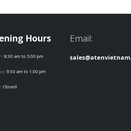
ening Hours
Email:
i:
8:30 am to 5:00 pm
sales@atenvietnam
ay:
9:30 am to 1:00 pm
y:
Closed