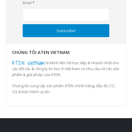
Email
*
CHÚNG TÔI ATEN VIETNAM
ATEN VietNam
là kênh liên hệ trực tiếp & nhanh nhất cho
các đối tác & công ty tin học ở Việt Nam có nhu cầu về các sản
phẩm & giải pháp của ATEN.
Chúng tôi cung cấp sản phẩm ATEN chính hãng, đầy đủ CO,
CQ & bảo hành uy tín.