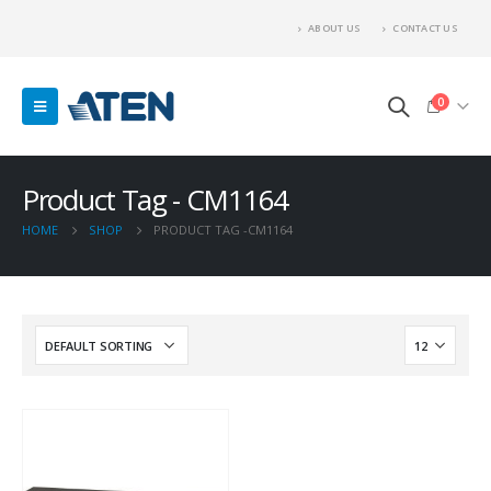
ABOUT US
CONTACT US
0
Product Tag - CM1164
HOME
SHOP
PRODUCT TAG -
CM1164