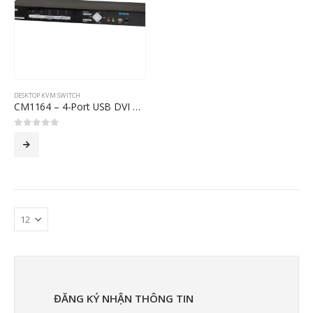
DESKTOP KVM SWITCH
CM1164 – 4-Port USB DVI Multi-View/Audio KVMP™ Switch
0
out of 5
ĐĂNG KÝ NHẬN THÔNG TIN