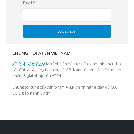
Email
*
CHÚNG TÔI ATEN VIETNAM
ATEN VietNam
là kênh liên hệ trực tiếp & nhanh nhất cho
các đối tác & công ty tin học ở Việt Nam có nhu cầu về các sản
phẩm & giải pháp của ATEN.
Chúng tôi cung cấp sản phẩm ATEN chính hãng, đầy đủ CO,
CQ & bảo hành uy tín.