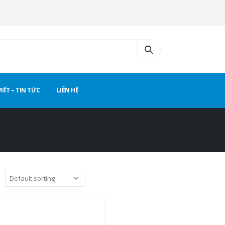
VIẾT – TIN TỨC
LIÊN HỆ