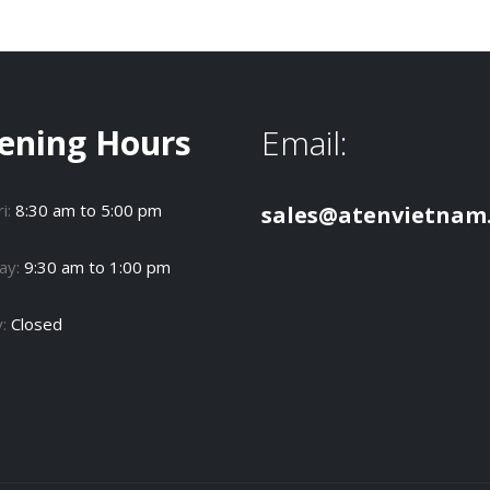
ening Hours
Email:
i:
8:30 am to 5:00 pm
sales@atenvietnam
ay:
9:30 am to 1:00 pm
y:
Closed