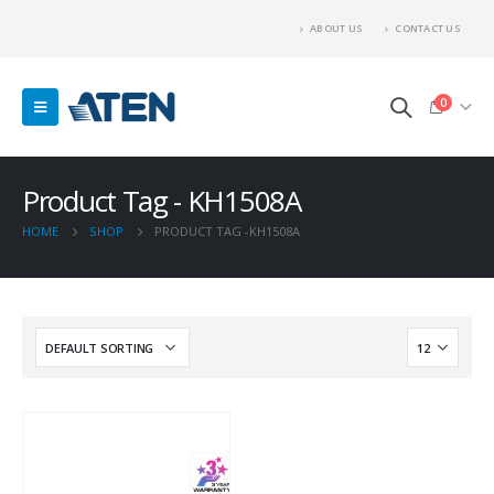
ABOUT US
CONTACT US
0
Product Tag - KH1508A
HOME
SHOP
PRODUCT TAG -
KH1508A