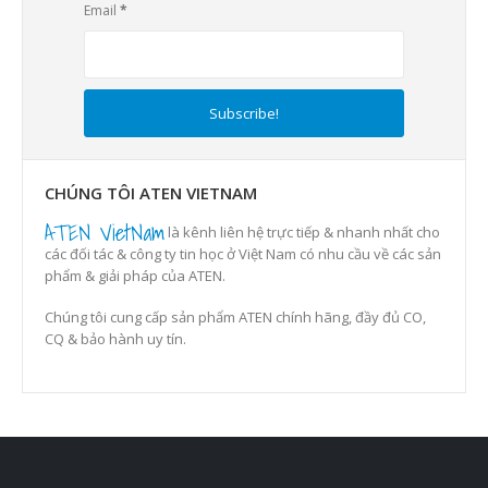
Email
*
CHÚNG TÔI ATEN VIETNAM
ATEN VietNam
là kênh liên hệ trực tiếp & nhanh nhất cho
các đối tác & công ty tin học ở Việt Nam có nhu cầu về các sản
phẩm & giải pháp của ATEN.
Chúng tôi cung cấp sản phẩm ATEN chính hãng, đầy đủ CO,
CQ & bảo hành uy tín.