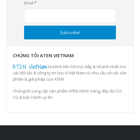
Email
*
CHÚNG TÔI ATEN VIETNAM
ATEN VietNam
là kênh liên hệ trực tiếp & nhanh nhất cho
các đối tác & công ty tin học ở Việt Nam có nhu cầu về các sản
phẩm & giải pháp của ATEN.
Chúng tôi cung cấp sản phẩm ATEN chính hãng, đầy đủ CO,
CQ & bảo hành uy tín.