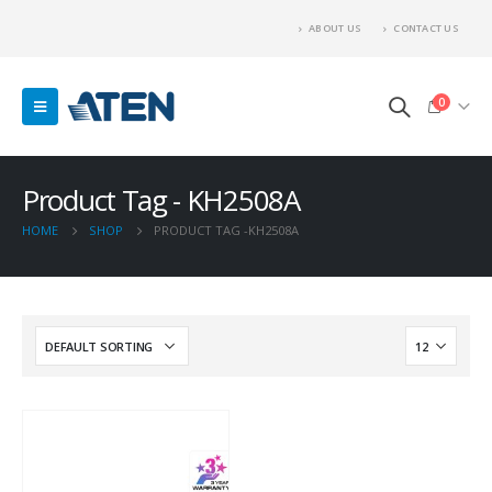
ABOUT US
CONTACT US
0
Product Tag - KH2508A
HOME
SHOP
PRODUCT TAG -
KH2508A