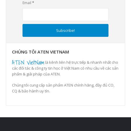
Email
*
CHÚNG TÔI ATEN VIETNAM
ATEN VietNam
là kênh liên hệ trực tiếp & nhanh nhất cho
các đối tác & công ty tin học ở Việt Nam có nhu cầu về các sản
phẩm & giải pháp của ATEN.
Chúng tôi cung cấp sản phẩm ATEN chính hãng, đầy đủ CO,
CQ & bảo hành uy tín.