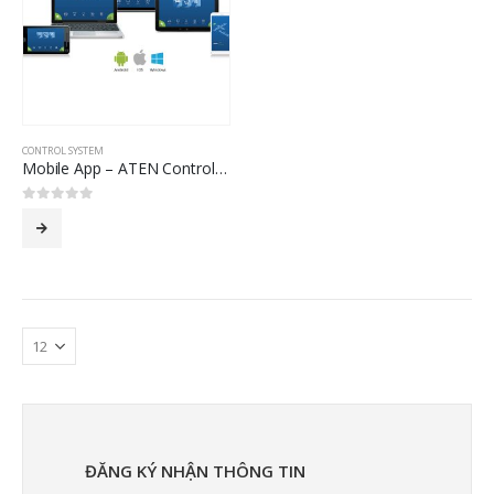
CONTROL SYSTEM
Mobile App – ATEN Control System – Mobile App
0
out of 5
ĐĂNG KÝ NHẬN THÔNG TIN