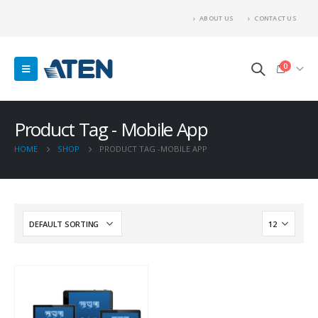
ABOUT US
CONTACT US
0
Product Tag - Mobile App
HOME
SHOP
PRODUCT TAG -
MOBILE APP