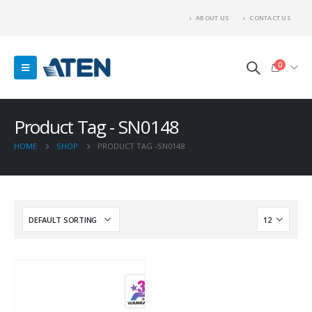
ABOUT US
CONTACT US
0
Product Tag - SN0148
HOME
SHOP
PRODUCT TAG -
SN0148