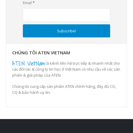
Email
*
CHÚNG TÔI ATEN VIETNAM
ATEN VietNam
là kênh liên hệ trực tiếp & nhanh nhất cho
các đối tác & công ty tin học ở Việt Nam có nhu cầu về các sản
phẩm & giải pháp của ATEN.
Chúng tôi cung cấp sản phẩm ATEN chính hãng, đầy đủ CO,
CQ & bảo hành uy tín.