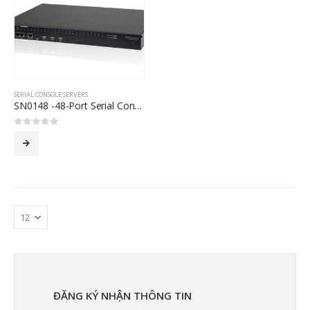
SERIAL CONSOLE SERVERS
SN0148 -48-Port Serial Console Server with Dual Power/LAN
0
out of 5
ĐĂNG KÝ NHẬN THÔNG TIN