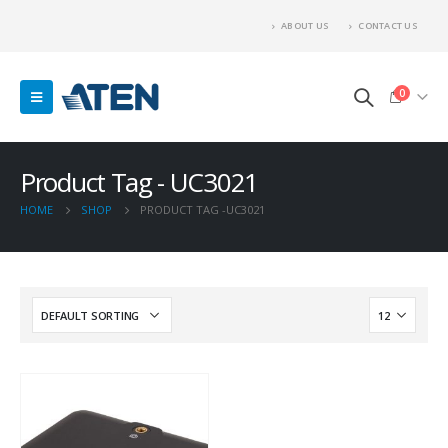
ABOUT US
CONTACT US
0
Product Tag - UC3021
HOME
SHOP
PRODUCT TAG -
UC3021