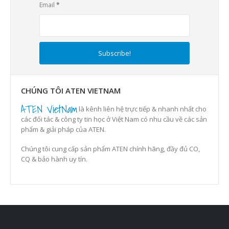
Email
*
CHÚNG TÔI ATEN VIETNAM
ATEN VietNam
là kênh liên hệ trực tiếp & nhanh nhất cho
các đối tác & công ty tin học ở Việt Nam có nhu cầu về các sản
phẩm & giải pháp của ATEN.
Chúng tôi cung cấp sản phẩm ATEN chính hãng, đầy đủ CO,
CQ & bảo hành uy tín.