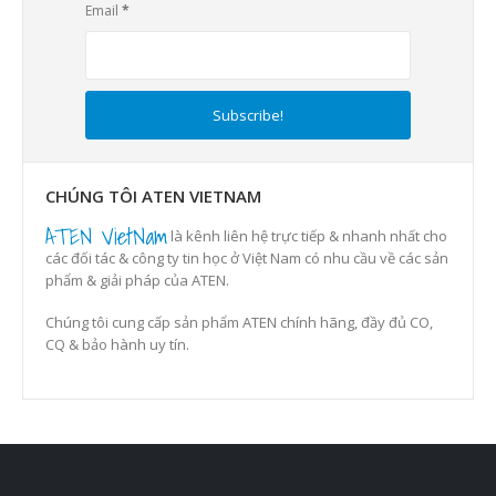
Email
*
CHÚNG TÔI ATEN VIETNAM
ATEN VietNam
là kênh liên hệ trực tiếp & nhanh nhất cho
các đối tác & công ty tin học ở Việt Nam có nhu cầu về các sản
phẩm & giải pháp của ATEN.
Chúng tôi cung cấp sản phẩm ATEN chính hãng, đầy đủ CO,
CQ & bảo hành uy tín.