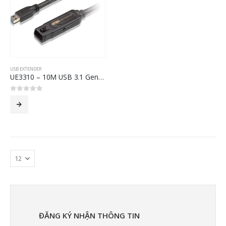
USB EXTENDER
UE3310 – 10M USB 3.1 Gen1 Extender
0
out of 5
ĐĂNG KÝ NHẬN THÔNG TIN