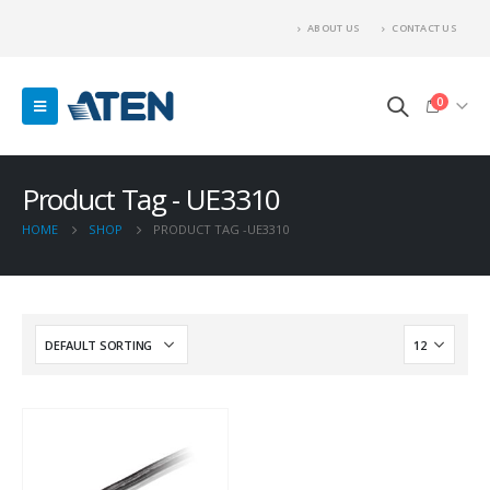
ABOUT US
CONTACT US
0
Product Tag - UE3310
HOME
SHOP
PRODUCT TAG -
UE3310