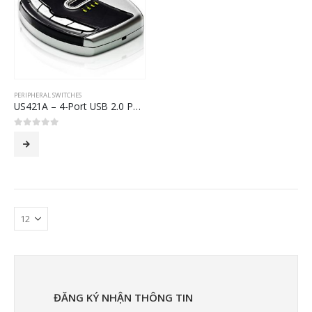
PERIPHERAL SWITCHES
US421A – 4-Port USB 2.0 Peripheral Switch
0
out of 5
ĐĂNG KÝ NHẬN THÔNG TIN