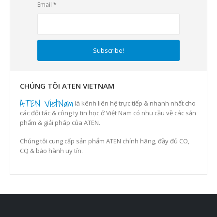
Email
*
CHÚNG TÔI ATEN VIETNAM
ATEN VietNam
là kênh liên hệ trực tiếp & nhanh nhất cho
các đối tác & công ty tin học ở Việt Nam có nhu cầu về các sản
phẩm & giải pháp của ATEN.
Chúng tôi cung cấp sản phẩm ATEN chính hãng, đầy đủ CO,
CQ & bảo hành uy tín.