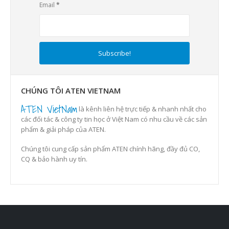
Email
*
CHÚNG TÔI ATEN VIETNAM
ATEN VietNam
là kênh liên hệ trực tiếp & nhanh nhất cho
các đối tác & công ty tin học ở Việt Nam có nhu cầu về các sản
phẩm & giải pháp của ATEN.
Chúng tôi cung cấp sản phẩm ATEN chính hãng, đầy đủ CO,
CQ & bảo hành uy tín.