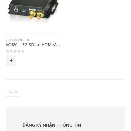
VIDEO CONVERTERS
VC480 – 3G-SDI to HDMI/Audio Converter
0
out of 5
ĐĂNG KÝ NHẬN THÔNG TIN