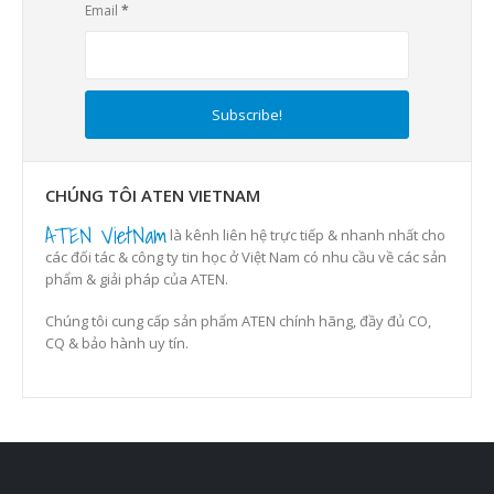
Email
*
CHÚNG TÔI ATEN VIETNAM
ATEN VietNam
là kênh liên hệ trực tiếp & nhanh nhất cho
các đối tác & công ty tin học ở Việt Nam có nhu cầu về các sản
phẩm & giải pháp của ATEN.
Chúng tôi cung cấp sản phẩm ATEN chính hãng, đầy đủ CO,
CQ & bảo hành uy tín.