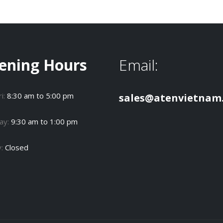
ening Hours
Email:
i:
8:30 am to 5:00 pm
sales@atenvietnam
ay:
9:30 am to 1:00 pm
y:
Closed