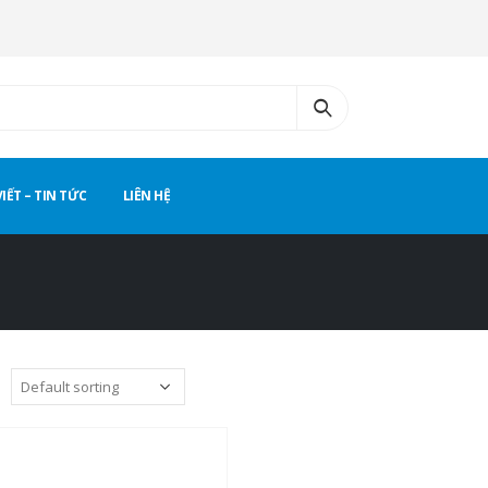
VIẾT – TIN TỨC
LIÊN HỆ