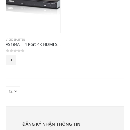
VIDEO SPLITTER
VS184A – 4-Port 4K HDMI Splitter
0
out of 5
ĐĂNG KÝ NHẬN THÔNG TIN