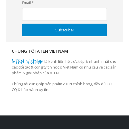
Email
*
CHÚNG TÔI ATEN VIETNAM
ATEN VietNam
là kênh liên hệ trực tiếp & nhanh nhất cho
các đối tác & công ty tin học ở Việt Nam có nhu cầu về các sản
phẩm & giải pháp của ATEN.
Chúng tôi cung cấp sản phẩm ATEN chính hãng, đầy đủ CO,
CQ & bảo hành uy tín.