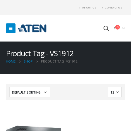
ABOUT US
CONTACT US
0
Product Tag - VS1912
HOME
SHOP
PRODUCT TAG -
VS1912