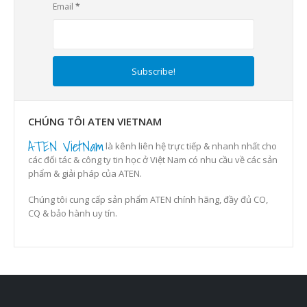
Email
*
CHÚNG TÔI ATEN VIETNAM
ATEN VietNam
là kênh liên hệ trực tiếp & nhanh nhất cho
các đối tác & công ty tin học ở Việt Nam có nhu cầu về các sản
phẩm & giải pháp của ATEN.
Chúng tôi cung cấp sản phẩm ATEN chính hãng, đầy đủ CO,
CQ & bảo hành uy tín.