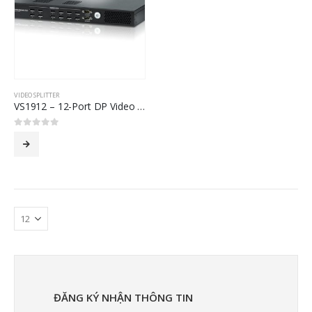
VIDEO SPLITTER
VS1912 – 12-Port DP Video Wall Media Player
0
out of 5
ĐĂNG KÝ NHẬN THÔNG TIN