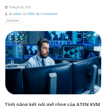
Tháng 8 29, 2021
By
admin
ATEN
0 Comments
READ MORE...
Tính năng kết nối mở rộng của ATEN KVM