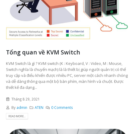
Tổng quan về KVM Switch
KVM Switch là gì ? KVM switch (K : Keyboard, V : Video, M : Mouse,
Switch nghĩa là chuyển mạch) là là thiết bị giúp người quản trị có thể
truy cập và điểu khiển được nhiều PC, server một cách nhanh chóng
và dễ dàng thông qua một bộ bàn phím, màn hình và chuột. Được
thiết kế đa dạng...
Tháng 8 29, 2021
By
admin
ATEN
0 Comments
READ MORE...