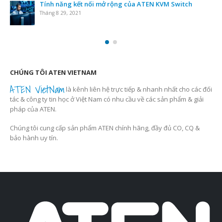
Tính năng kết nối mở rộng của ATEN KVM Switch
Tháng 8 29, 2021
CHÚNG TÔI ATEN VIETNAM
ATEN VietNam
là kênh liên hệ trực tiếp & nhanh nhất cho các đối
tác & công ty tin học ở Việt Nam có nhu cầu về các sản phẩm & giải
pháp của ATEN.
Chúng tôi cung cấp sản phẩm ATEN chính hãng, đầy đủ CO, CQ &
bảo hành uy tín.