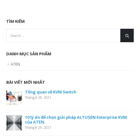
TÌM KIẾM
DANH MỤC SẢN PHẨM
ATEN
BÀI VIẾT MỚI NHẤT
Tổng quan về KVM Switch
Tháng 8 29, 2021
10 lý do để chọn giải pháp ALTUSEN Enterprise KVM
của ATEN.
Tháng 8 29, 2021