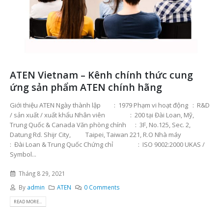
ATEN Vietnam – Kênh chính thức cung
ứng sản phẩm ATEN chính hãng
Giới thiệu ATEN Ngày thành lập : 1979 Phạm vi hoạt động : R&D
/ sản xuất / xuất khẩu Nhân viên : 200 tại Đài Loan, Mỹ,
Trung Quốc & Canada Văn phòng chính : 3F, No.125, Sec. 2,
Datung Rd. Shijr City, Taipei, Taiwan 221, R.O Nhà máy
: Đài Loan & Trung Quốc Chứng chỉ : ISO 9002:2000 UKAS /
Symbol...
Tháng 8 29, 2021
By
admin
ATEN
0 Comments
READ MORE...